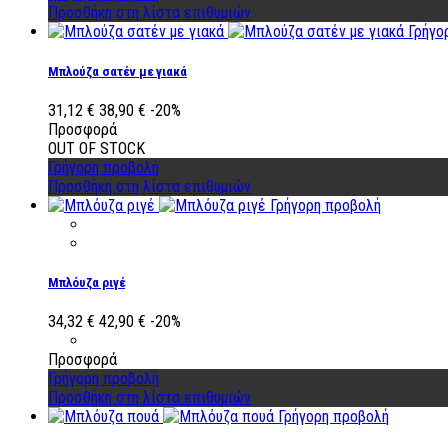
Προσθήκη στη λίστα επιθυμιών
Γρήγο
Μπλούζα σατέν με γιακά
31,12 €
38,90 €
-20%
Προσφορά
OUT OF STOCK
Γρήγορη προβολή
Προσθήκη στη λίστα επιθυμιών
Γρήγορη προβολή
Μπλόυζα ριγέ
34,32 €
42,90 €
-20%
Προσφορά
Γρήγορη προβολή
Προσθήκη στη λίστα επιθυμιών
Γρήγορη προβολή