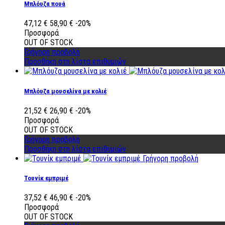
Μπλόυζα πουά
47,12 €
58,90 €
-20%
Προσφορά
OUT OF STOCK
Γρήγορη προβολή
Προσθήκη στη λίστα επιθυμιών
Μπλόυζα μουσελίνα με κολιέ
21,52 €
26,90 €
-20%
Προσφορά
OUT OF STOCK
Γρήγορη προβολή
Προσθήκη στη λίστα επιθυμιών
Γρήγορη προβολή
Τουνίκ εμπριμέ
37,52 €
46,90 €
-20%
Προσφορά
OUT OF STOCK