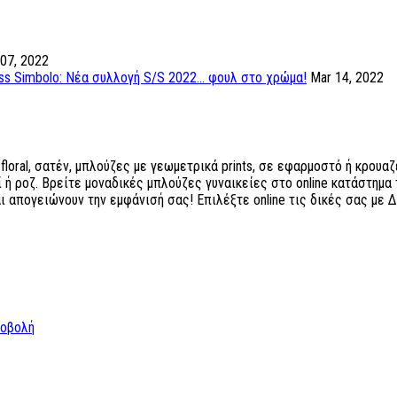
 07, 2022
ss Simbolo: Νέα συλλογή S/S 2022... φουλ στο χρώμα!
Mar 14, 2022
loral, σατέν, μπλούζες με γεωμετρικά prints, σε εφαρμοστό ή κρουαζέ
 ροζ. Βρείτε μοναδικές μπλούζες γυναικείες στο online κατάστημα τ
αι απογειώνουν την εμφάνισή σας! Επιλέξτε online τις δικές σας μ
ροβολή