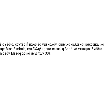
 σχέδιο, κοντές ή μακριές για κολάν, αμάνικα αλλά και μακρυμάνικα
ης Miss Simbolo, κατάλληλες για casual ή βραδινό ντύσιμο. Σχέδια
ε Δωρεάν Μεταφορικά άνω των 30€.