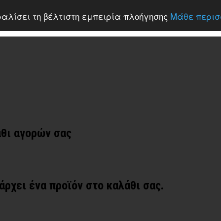
σφαλίσει τη βέλτιστη εμπειρία πλοήγησης
Μάθε περισ
άθι αγορών σας
άρχει ένα προϊόν στο καλάθι σας.