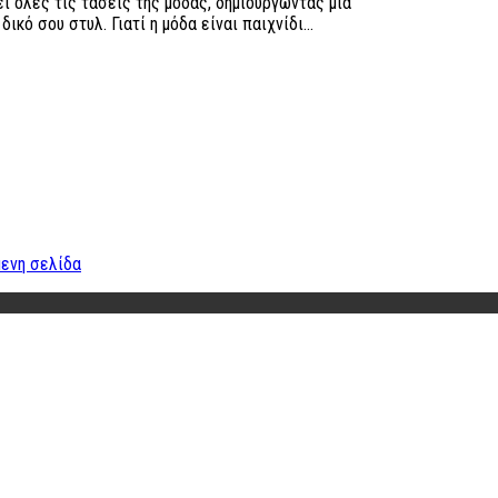
ι όλες τις τάσεις της μόδας, δημιουργώντας μια
ικό σου στυλ. Γιατί η μόδα είναι παιχνίδι...
ενη σελίδα