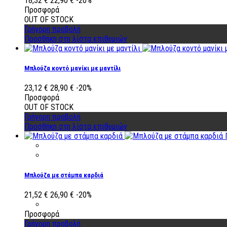
18,32 €
22,90 €
-20%
Προσφορά
OUT OF STOCK
Γρήγορη προβολή
Προσθήκη στη λίστα επιθυμιών
Μπλούζα κοντό μανίκι με μαντίλι
23,12 €
28,90 €
-20%
Προσφορά
OUT OF STOCK
Γρήγορη προβολή
Προσθήκη στη λίστα επιθυμιών
Μπλούζα με στάμπα καρδιά
21,52 €
26,90 €
-20%
Προσφορά
Γρήγορη προβολή