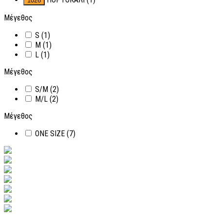
Μέγεθος
S
(1)
M
(1)
L
(1)
Μέγεθος
S/M
(2)
M/L
(2)
Μέγεθος
ONE SIZE
(7)