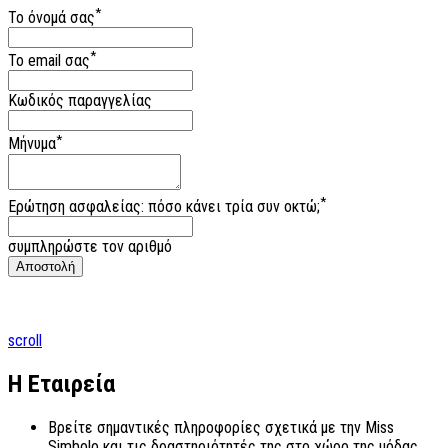
*
Το όνομά σας
*
Το email σας
Κωδικός παραγγελίας
*
Μήνυμα
*
Ερώτηση ασφαλείας: πόσο κάνει τρία συν οκτώ;
συμπληρώστε τον αριθμό
scroll
Η Εταιρεία
Βρείτε σημαντικές πληροφορίες σχετικά με την Miss
Simbolo και τις δραστηριότητές της στο χώρο της μόδας