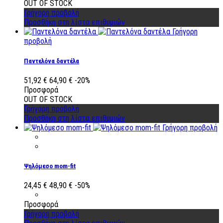
OUT OF STOCK
Γρήγορη προβολή
Προσθήκη στη λίστα επιθυμιών
Γρήγορη
προβολή
Παντελόνα δαντέλα
51,92 €
64,90 €
-20%
Προσφορά
OUT OF STOCK
Γρήγορη προβολή
Προσθήκη στη λίστα επιθυμιών
Γρήγορη προβολή
Ψηλόμεσο mom-fit
24,45 €
48,90 €
-50%
Προσφορά
Γρήγορη προβολή