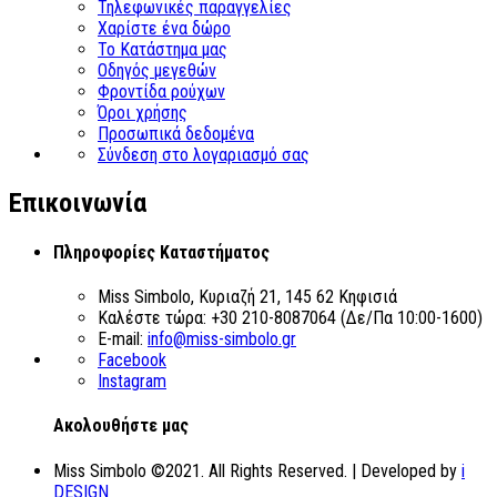
Τηλεφωνικές παραγγελίες
Χαρίστε ένα δώρο
Το Κατάστημα μας
Οδηγός μεγεθών
Φροντίδα ρούχων
Όροι χρήσης
Προσωπικά δεδομένα
Σύνδεση στο λογαριασμό σας
Επικοινωνία
Πληροφορίες Καταστήματος
Miss Simbolo, Κυριαζή 21, 145 62 Κηφισιά
Καλέστε τώρα:
+30 210-8087064 (Δε/Πα 10:00-1600)
E-mail:
info@miss-simbolo.gr
Facebook
Instagram
Aκολουθήστε μας
Miss Simbolo ©2021. All Rights Reserved. | Developed by
i
DESIGN