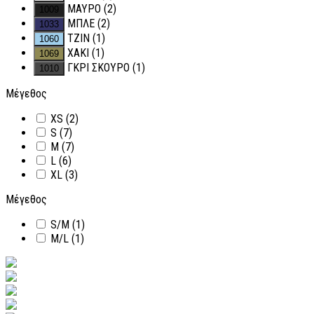
ΜΑΥΡΟ
(2)
ΜΠΛΕ
(2)
ΤΖΙΝ
(1)
ΧΑΚΙ
(1)
ΓΚΡΙ ΣΚΟΥΡΟ
(1)
Μέγεθος
XS
(2)
S
(7)
M
(7)
L
(6)
XL
(3)
Μέγεθος
S/M
(1)
M/L
(1)