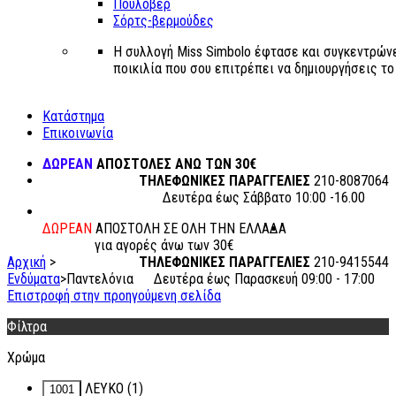
Πουλόβερ
Σόρτς-βερμούδες
Η συλλογή Miss Simbolo έφτασε και συγκεντρώνε
ποικιλία που σου επιτρέπει να δημιουργήσεις το δ
Κατάστημα
Επικοινωνία
ΔΩΡΕΑΝ
ΑΠΟΣΤΟΛΕΣ ΑΝΩ ΤΩΝ 30€
ΤΗΛΕΦΩΝΙΚΕΣ ΠΑΡΑΓΓΕΛΙΕΣ
210-8087064
Δευτέρα έως Σάββατο 10:00 -16.00
ΔΩΡΕΑΝ
ΑΠΟΣΤΟΛΗ ΣΕ ΟΛΗ ΤΗΝ ΕΛΛΑΔΑ
για αγορές άνω των 30€
Αρχική
>
ΤΗΛΕΦΩΝΙΚΕΣ ΠΑΡΑΓΓΕΛΙΕΣ
210-9415544
Ενδύματα
>
Παντελόνια
Δευτέρα έως Παρασκευή 09:00 - 17:00
Επιστροφή στην προηγούμενη σελίδα
Φίλτρα
Χρώμα
ΛΕΥΚΟ
(1)