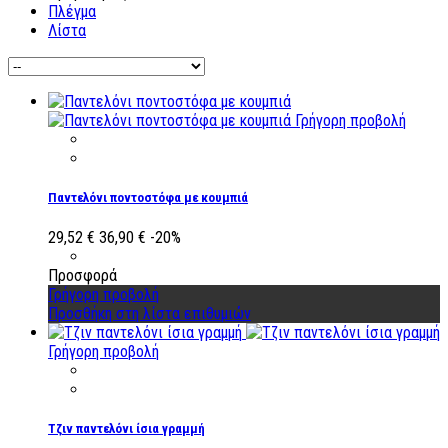
Πλέγμα
Λίστα
Γρήγορη προβολή
Παντελόνι ποντοστόφα με κουμπιά
29,52 €
36,90 €
-20%
Προσφορά
Γρήγορη προβολή
Προσθήκη στη λίστα επιθυμιών
Γρήγορη προβολή
Τζιν παντελόνι ίσια γραμμή