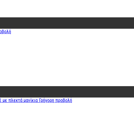
οβολή
Γρήγορη προβολή