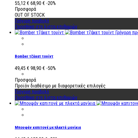
55,12 €
68,90 €
-20%
Προσφορά
OUT OF STOCK
Γρήγορη προβολή
Προσθήκη στη λίστα επιθυμιών
Γρήγορη πρ
Bomber τζάκετ τουίντ
49,45 €
98,90 €
-50%
Προσφορά
Προϊόν διαθέσιμο με διαφορετικές επιλογές
Γρήγορη προβολή
Προσθήκη στη λίστα επιθυμιών
Μπουφάν καπιτονέ με πλεκτά μανίκια