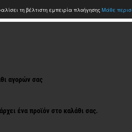
σφαλίσει τη βέλτιστη εμπειρία πλοήγησης
Μάθε περισ
άθι αγορών σας
άρχει ένα προϊόν στο καλάθι σας.