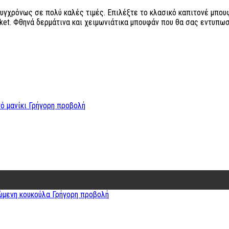
 συγχρόνως σε πολύ καλές τιμές. Επιλέξτε το κλασικό καπιτονέ μπο
acket. Φθηνά δερμάτινα και χειμωνιάτικα μπουφάν που θα σας εντυπω
Γρήγορη προβολή
Γρήγορη προβολή