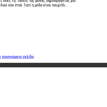
ι όλες τις τάσεις της μόδας, δημιουργώντας μια
ικό σου στυλ. Γιατί η μόδα είναι παιχνίδι...
ν προηγούμενη σελίδα