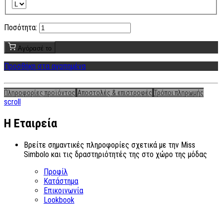
Ποσότητα:
Αγόρασέ το
Προσθήκη στα αγαπημένα
Πληροφορίες προϊόντος
Αποστολές & επιστροφές
Τρόποι πληρωμής
scroll
Η Εταιρεία
Βρείτε σημαντικές πληροφορίες σχετικά με την Miss
Simbolo και τις δραστηριότητές της στο χώρο της μόδας
Προφίλ
Κατάστημα
Επικοινωνία
Lookbook