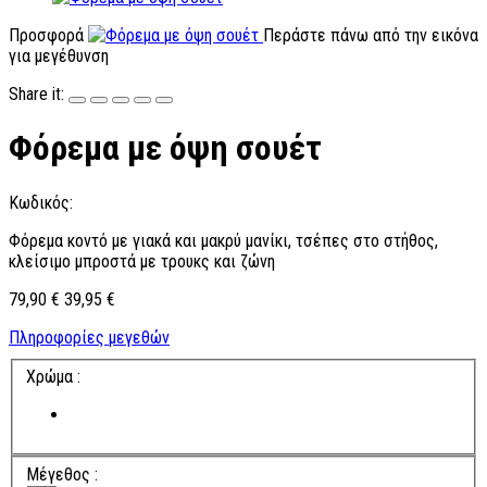
Προσφορά
Περάστε πάνω από την εικόνα
για μεγέθυνση
Share it:
Φόρεμα με όψη σουέτ
Κωδικός:
Φόρεμα κοντό με γιακά και μακρύ μανίκι, τσέπες στο στήθος,
κλείσιμο μπροστά με τρουκς και ζώνη
79,90 €
39,95 €
Πληροφορίες μεγεθών
Χρώμα :
Μέγεθος :