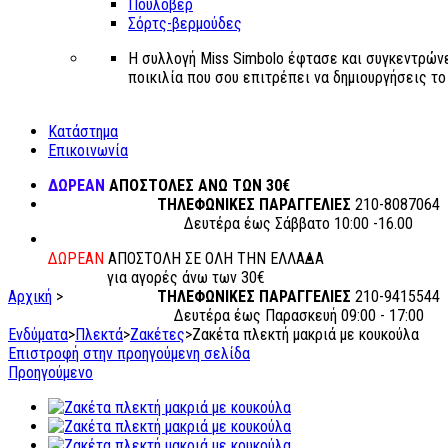
Πουλόβερ
Σόρτς-βερμούδες
Η συλλογή Miss Simbolo έφτασε και συγκεντρώνε
ποικιλία που σου επιτρέπει να δημιουργήσεις το δ
Κατάστημα
Επικοινωνία
ΔΩΡΕΑΝ
ΑΠΟΣΤΟΛΕΣ ΑΝΩ ΤΩΝ 30€
ΤΗΛΕΦΩΝΙΚΕΣ ΠΑΡΑΓΓΕΛΙΕΣ
210-8087064
Δευτέρα έως Σάββατο 10:00 -16.00
ΔΩΡΕΑΝ
ΑΠΟΣΤΟΛΗ ΣΕ ΟΛΗ ΤΗΝ ΕΛΛΑΔΑ
για αγορές άνω των 30€
Αρχική
>
ΤΗΛΕΦΩΝΙΚΕΣ ΠΑΡΑΓΓΕΛΙΕΣ
210-9415544
Δευτέρα έως Παρασκευή 09:00 - 17:00
Ενδύματα
>
Πλεκτά
>
Ζακέτες
>
Ζακέτα πλεκτή μακριά με κουκούλα
Επιστροφή στην προηγούμενη σελίδα
Προηγούμενο